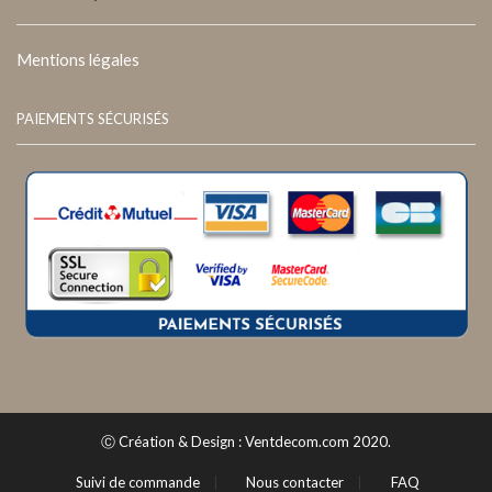
Mentions légales
PAIEMENTS SÉCURISÉS
Ⓒ Création & Design : Ventdecom.com 2020.
Suivi de commande
Nous contacter
FAQ