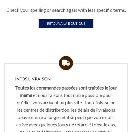
Check your spelling or search again with less specific terms.
RETOUR À LA BOUTIQUE
INFOS LIVRAISON
Toutes les commandes passées sont traitées le jour
même
et nous faisons tout notre possible pour
qu’elles vous arrivent au plus vite. Toutefois, selon
les centres de distribution, les délais de livraisons
peuvent être allongés et il se peut que votre colis
arrive avec quelques jours de retard. Si c’est le cas,
ne vous en faites pas, votre commande arrive !