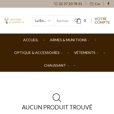
02 37 20 78 31
Contacts
VOTRE
0
COMPTE
SEARCH
INPUT
ACCUEIL
ARMES & MUNITIONS
OPTIQUE & ACCESSOIRES
VÊTEMENTS
CHAUSSANT
AUCUN PRODUIT TROUVÉ