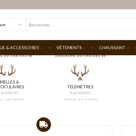
SEARCH
INPUT
UE & ACCESSOIRES
VÊTEMENTS
CHAUSSANT
MELLES &
OCULAIRES
TÉLÉMÈTRES
 products
5 products