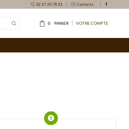
02 37 20 78 31
Contacts
0
PANIER
VOTRE COMPTE