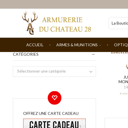
ACCUEIL
ARMES & MUNITIONS
OPTIQ
CATÉGORIES
Sélectionner une catégorie
JU
MON
14
OFFREZ UNE CARTE CADEAU