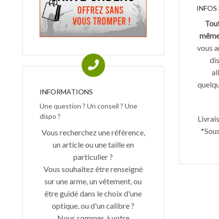
INFOS
Tout
mêm
vous ar
dis
al
quelque
INFORMATIONS
Une question ? Un conseil ? Une
dispo ?
Livrai
*Sous
Vous recherchez une référence,
un article ou une taille en
particulier ?
Vous souhaitez être renseigné
sur une arme, un vêtement, ou
être guidé dans le choix d'une
optique, ou d'un calibre ?
Nous sommes à votre