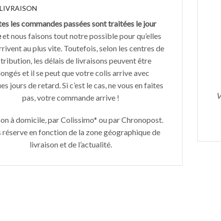
 LIVRAISON
es les commandes passées sont traitées le jour
e
et nous faisons tout notre possible pour qu’elles
rivent au plus vite. Toutefois, selon les centres de
tribution, les délais de livraisons peuvent être
longés et il se peut que votre colis arrive avec
s jours de retard. Si c’est le cas, ne vous en faites
V
pas, votre commande arrive !
son à domicile, par Colissimo* ou par Chronopost.
 réserve en fonction de la zone géographique de
livraison et de l’actualité.