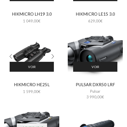
HIKMICRO LH19 3.0
HIKMICRO LE15 3.0
1 049,00
€
629,00
€
VOIR
VOIR
HIKMICRO HE25L
PULSAR DXR50 LRF
Pulsar
1 599,00
€
3 990,00
€