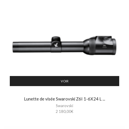
VOIR
Lunette de visée Swarovski Z6I 1-6X24 L ...
Swarovski
2 180,00
€