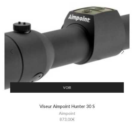
VOIR
Viseur Aimpoint Hunter 30 S
Aimpoint
873,00
€