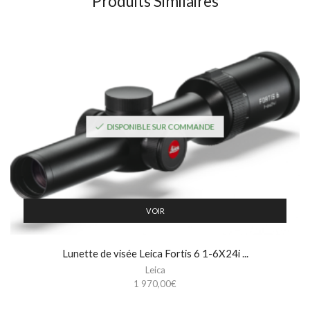
Produits Similaires
DISPONIBLE SUR COMMANDE
VOIR
Lunette de visée Leica Fortis 6 1-6X24i ...
Leica
1 970,00
€