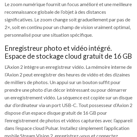
Le zoom numérique fournit un focus amélioré et une meilleure
reconnaissance globale de l’objet à des distances
significatives. Le zoom change soit graduellement par pas de
2×, soit en continu pour un champ de vision vraiment optimal,
personnalisé pour une situation spécifique.
Enregistreur photo et vidéo intégré.
Espace de stockage cloud gratuit de 16 GB
L’Axion 2 intègre un enregistreur vidéo. La mémoire interne de
l’Axion 2 peut enregistrer des heures de vidéo et des dizaines
de milliers de photos. Un appui sur un bouton suffit pour
prendre une photo d’un décor intéressant ou pour démarrer
un enregistrement vidéo. La séquence est copiée sur un disque
dur d’ordinateur via un port USB-C. Tout possesseur d’Axion 2
dispose d’un espace disque gratuit de 16 GB pour
l’enregistrement de photos et vidéos capturées avec l’appareil
dans l’espace cloud Pulsar. Installez simplement l’application
mobile Stream Vision 2, enregistrez-vous et connectez