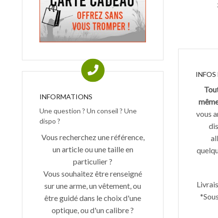
INFOS
Tout
INFORMATIONS
mêm
Une question ? Un conseil ? Une
vous ar
dispo ?
dis
Vous recherchez une référence,
al
un article ou une taille en
quelque
particulier ?
Vous souhaitez être renseigné
Livrai
sur une arme, un vêtement, ou
*Sous
être guidé dans le choix d'une
optique, ou d'un calibre ?