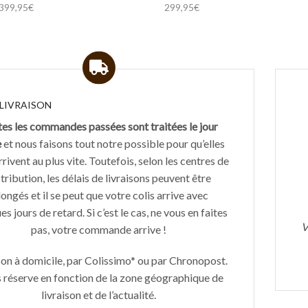
399,95
€
299,95
€
 LIVRAISON
es les commandes passées sont traitées le jour
e
et nous faisons tout notre possible pour qu’elles
rivent au plus vite. Toutefois, selon les centres de
tribution, les délais de livraisons peuvent être
longés et il se peut que votre colis arrive avec
s jours de retard. Si c’est le cas, ne vous en faites
V
pas, votre commande arrive !
son à domicile, par Colissimo* ou par Chronopost.
 réserve en fonction de la zone géographique de
livraison et de l’actualité.