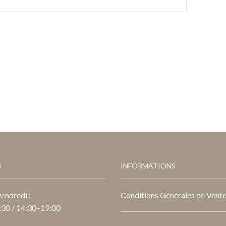
S
INFORMATIONS
endredi :
Conditions Générales de Vent
30 / 14:30–19:00