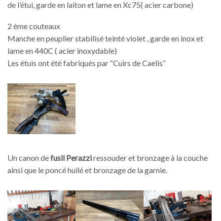
de l’étui, garde en laiton et lame en Xc75( acier carbone)
2 éme couteaux
Manche en peuplier stabilisé teinté violet , garde en inox et
lame en 440C ( acier inoxydable)
Les étuis ont été fabriqués par “Cuirs de Caelis”
Un canon de
fusil Perazzi
ressouder et bronzage à la couche
ainsi que le poncé huilé et bronzage de la garnie.