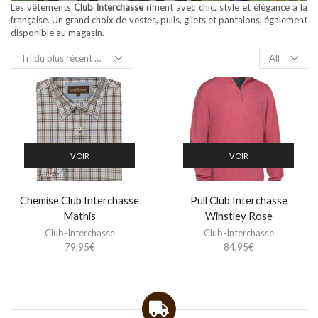
Les vêtements
Club Interchasse
riment avec chic, style et élégance à la
française. Un grand choix de vestes, pulls, gilets et pantalons, également
disponible au magasin.
Products
per
page
VOIR
VOIR
Chemise Club Interchasse
Pull Club Interchasse
Mathis
Winstley Rose
Club-Interchasse
Club-Interchasse
79,95
€
84,95
€