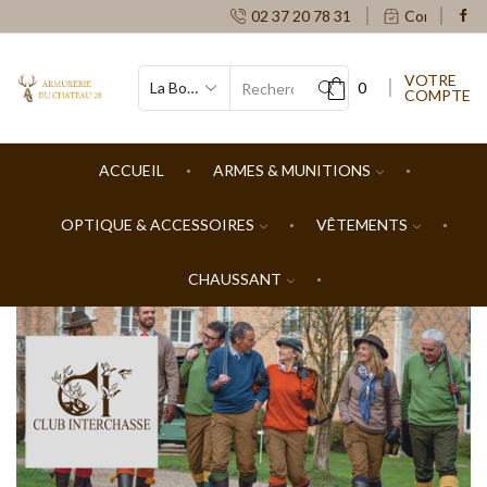
02 37 20 78 31
Contacts
VOTRE
0
COMPTE
SEARCH
INPUT
ACCUEIL
ARMES & MUNITIONS
OPTIQUE & ACCESSOIRES
VÊTEMENTS
CHAUSSANT