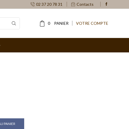
02 37 20 78 31
Contacts
0
PANIER
VOTRE COMPTE
U PANIER