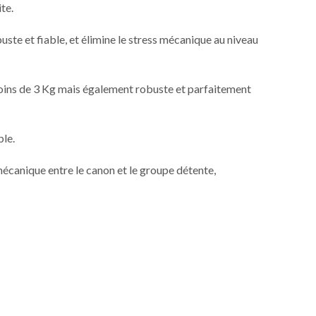
te.
ste et fiable, et élimine le stress mécanique au niveau
moins de 3 Kg mais également robuste et parfaitement
ble.
n mécanique entre le canon et le groupe détente,