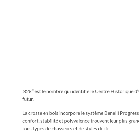
’828’’ est le nombre qui identifie le Centre Historique
futur.
La crosse en bois incorpore le système Benelli Progress
confort, stabilité et polyvalence trouvent leur plus gr
tous types de chasseurs et de styles de tir.