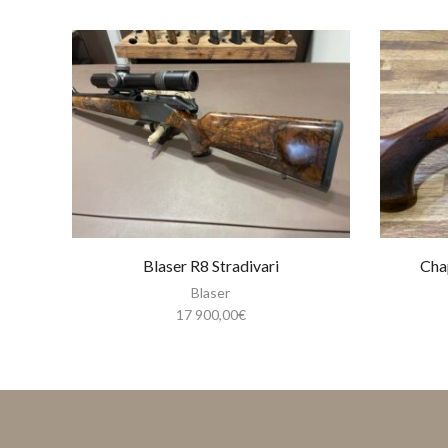
Blaser R8 Stradivari
Cha
Blaser
17 900,00
€