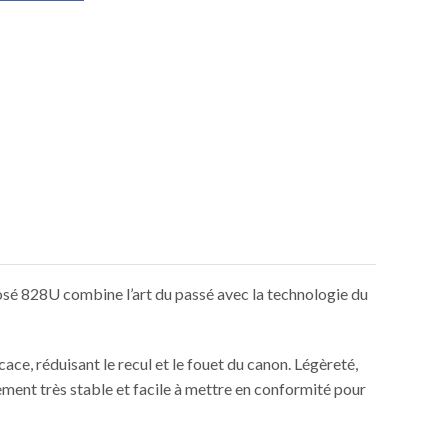
posé 828U combine l’art du passé avec la technologie du
ce, réduisant le recul et le fouet du canon. Légèreté,
ement très stable et facile à mettre en conformité pour