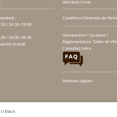
S
INFORMATIONS
endredi :
Conditions Générales de Vent
30 / 14:30–19:00
Une question ? Un doute ?
30 / 14:00–18:30
Réglementation, Tailles de Vête
anche et lundi
Consultez notre
Mentions légales
8 U Black