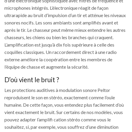
d’une électronique sophistiquée avec filtres de fréquence et
microphones intégrés. L’électronique réagit de façon
ultrarapide au bruit d’impulsion d’un tir et atténue les niveaux
sonores nocifs. Les sons ambiants sont amplifiés avant et
après le tir. Le chasseur peut même mieux entendre les autres
chasseurs, les chiens ou bien les branches qui craquent.
L’amplification est jusqu’à dix fois supérieure à celle des
coquilles classiques. Un raccordement direct à une radio
externe améliore la coopération entre les membres de
l’équipe de chasse et augmente la sécurité.
D’où vient le bruit ?
Les protections auditives à modulation sonore Peltor
reproduisent le son en stéréo, exactement comme l’ouïe
humaine. De cette façon, vous entendez plus facilement d’où
vient exactement le bruit. Sur certains de nos modèles, vous
pouvez adapter l’amplifi cation stéréo comme vous le
souhaitez, si, par exemple, vous souffrez d’une diminution