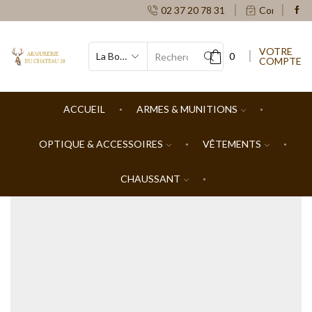
02 37 20 78 31
Contacts
VOTRE
0
COMPTE
SEARCH
INPUT
ACCUEIL
ARMES & MUNITIONS
OPTIQUE & ACCESSOIRES
VÊTEMENTS
CHAUSSANT