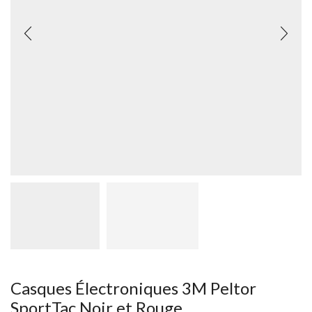
Casques Électroniques 3M Peltor
SportTac Noir et Rouge