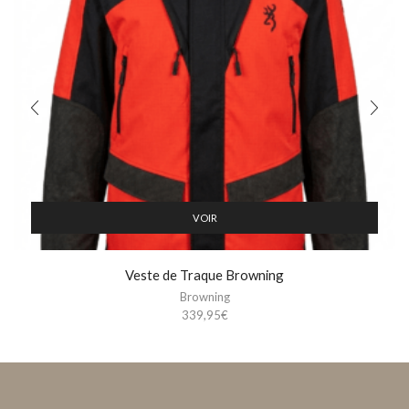
VOIR
Veste de Traque Browning
Browning
339,95
€