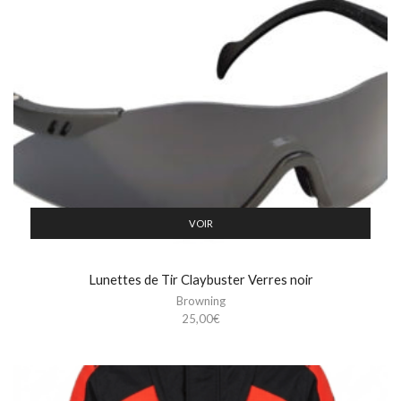
VOIR
Lunettes de Tir Claybuster Verres noir
Browning
25,00
€