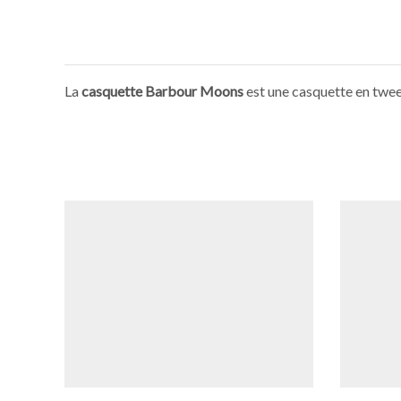
La
casquette Barbour Moons
est une casquette en twee