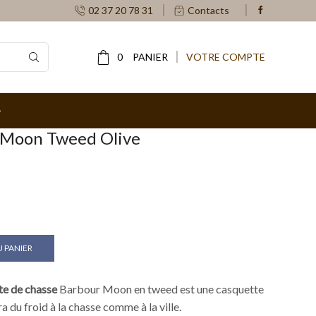
02 37 20 78 31
Contacts
0
PANIER
VOTRE COMPTE
 Moon Tweed Olive
 PANIER
te de chasse
Barbour Moon en tweed est une casquette
a du froid à la chasse comme à la ville.