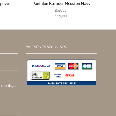
gloves
Pantalon Barbour Neuston Navy
Barbour
119,00
€
PAIEMENTS SÉCURISÉS
e
ments,....