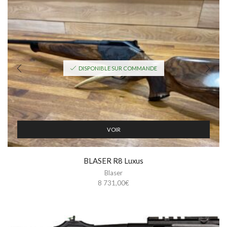
DISPONIBLE SUR COMMANDE
VOIR
BLASER R8 Luxus
Blaser
8 731,00
€