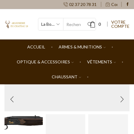
02 37 20 78 31
Contacts
VOTRE
0
COMPTE
SEARCH
INPUT
ACCUEIL
ARMES & MUNITIONS
OPTIQUE & ACCESSOIRES
VÊTEMENTS
CHAUSSANT