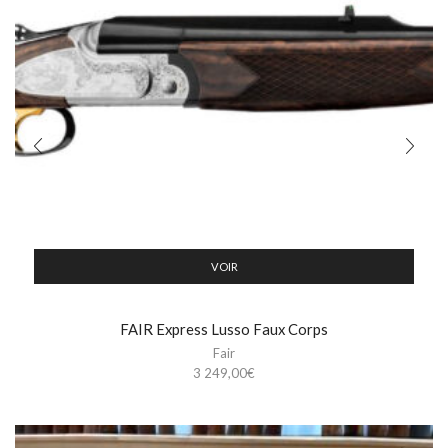
VOIR
FAIR Express Lusso Faux Corps
Fair
3 249,00
€