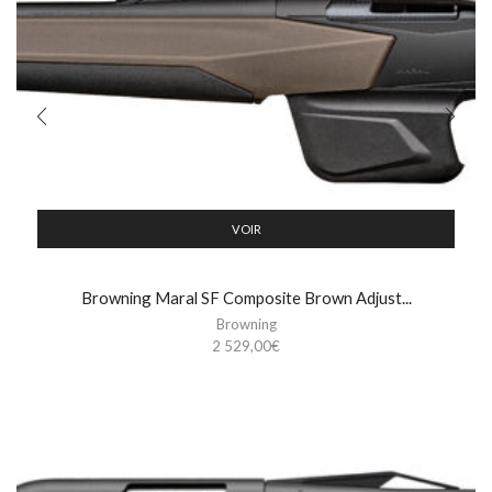
VOIR
Browning Maral SF Composite Brown Adjust...
Browning
2 529,00
€