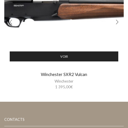
VOIR
Winchester SXR2 Vulcan
Winchester
1 395,00
€
CONTACTS