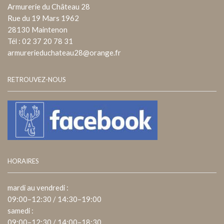
Armurerie du Château 28
Rue du 19 Mars 1962
28130 Maintenon
Tél : 02 37 20 78 31
armurerieduchateau28@orange.fr
RETROUVEZ-NOUS
HORAIRES
mardi au vendredi :
09:00–12:30 / 14:30–19:00
samedi :
09:00–12:30 / 14:00–18:30