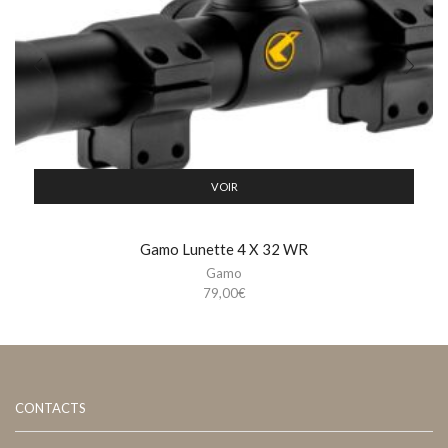
VOIR
Gamo Lunette 4 X 32 WR
Gamo
79,00
€
CONTACTS