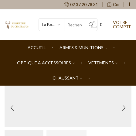
02 37 20 78 31
Contacts
VOTRE
0
COMPTE
SEARCH
INPUT
ACCUEIL
ARMES & MUNITIONS
OPTIQUE & ACCESSOIRES
VÊTEMENTS
CHAUSSANT