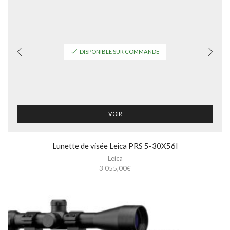
DISPONIBLE SUR COMMANDE
VOIR
Lunette de visée Leica PRS 5-30X56I
Leica
3 055,00
€