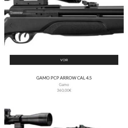
VOIR
GAMO PCP ARROW CAL 4.5
Gamo
360,00
€