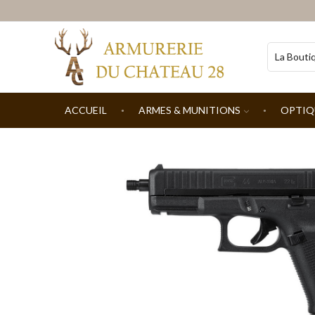
ACCUEIL
ARMES & MUNITIONS
OPTIQ