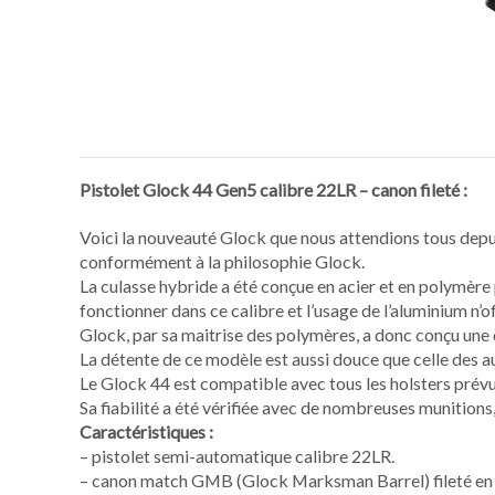
Pistolet Glock 44 Gen5 calibre 22LR – canon fileté :
Voici la nouveauté Glock que nous attendions tous depu
conformément à la philosophie Glock.
La culasse hybride a été conçue en acier et en polymère p
fonctionner dans ce calibre et l’usage de l’aluminium n’
Glock, par sa maitrise des polymères, a donc conçu une
La détente de ce modèle est aussi douce que celle des 
Le Glock 44 est compatible avec tous les holsters prévus
Sa fiabilité a été vérifiée avec de nombreuses munitions
Caractéristiques :
– pistolet semi-automatique calibre 22LR.
– canon match GMB (Glock Marksman Barrel) fileté en M9