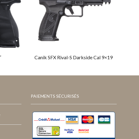
″
Canik SFX Rival-S Darkside Cal 9×19
PAIEMENTS SÉCURISÉS
e