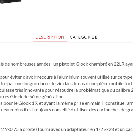
DESCRIPTION
CATEGORIE B
is de nombreuses années : un pistolet Glock chambré en 22LR ayant 
our éviter d’avoir recours à l’aluminium souvent utilisé sur ce type
offre pas une longue durée de vie dans le cas d’une pièce mobile for
 culasse très innovante pour résoudre la problématique du calibre 
autres Glock de 5ème génération.
 pour le Glock 19, et ayant la même prise en main, il constitue l’a
, néanmoins il est toujours conseillé d’utiliser des cartouches de g
x0,75 à droite (fourni avec un adaptateur en 1/2 »x28 et un cach