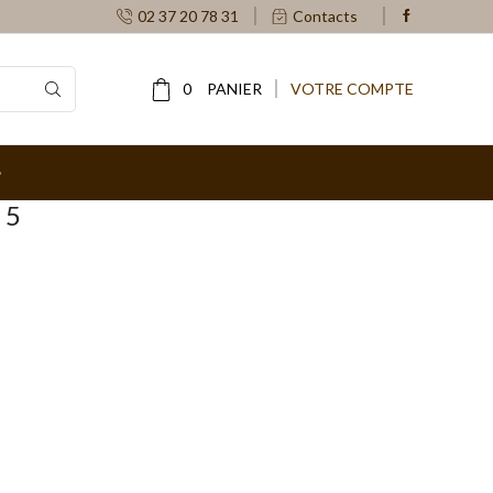
02 37 20 78 31
Contacts
0
PANIER
VOTRE COMPTE
 5