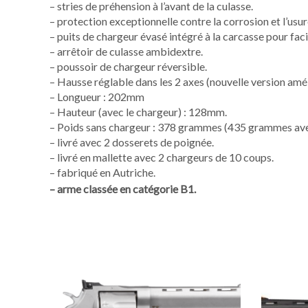
– stries de préhension à l’avant de la culasse.
– protection exceptionnelle contre la corrosion et l’usur
– puits de chargeur évasé intégré à la carcasse pour fac
– arrêtoir de culasse ambidextre.
– poussoir de chargeur réversible.
– Hausse réglable dans les 2 axes (nouvelle version amél
– Longueur : 202mm
– Hauteur (avec le chargeur) : 128mm.
– Poids sans chargeur : 378 grammes (435 grammes avec
– livré avec 2 dosserets de poignée.
– livré en mallette avec 2 chargeurs de 10 coups.
– fabriqué en Autriche.
– arme classée en catégorie B1.