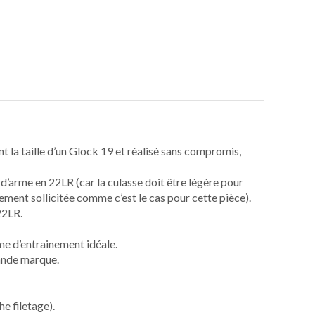
la taille d’un Glock 19 et réalisé sans compromis,
 d’arme en 22LR (car la culasse doit être légère pour
tement sollicitée comme c’est le cas pour cette pièce).
22LR.
rme d’entrainement idéale.
rande marque.
e filetage).