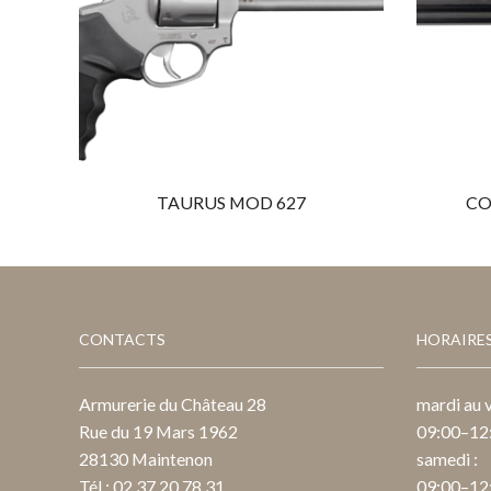
TAURUS MOD 627
CO
CONTACTS
HORAIRE
Armurerie du Château 28
mardi au v
Rue du 19 Mars 1962
09:00–12:
28130 Maintenon
samedi :
Tél : 02 37 20 78 31
09:00–12: