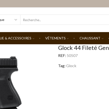
SEARCH
INPUT
UE & ACCESSOIRES
VÊTEMENTS
CHAUSSANT
Glock 44 Fileté Gen
REF:
50507
Tag:
Glock