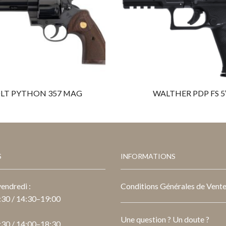
LT PYTHON 357 MAG
WALTHER PDP FS 5
S
INFORMATIONS
endredi :
Conditions Générales de Vent
30 / 14:30–19:00
Une question ? Un doute ?
30 / 14:00–18:30