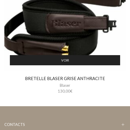
VOIR
BRETELLE BLASER GRISE ANTHRACITE
Blaser
130,00
€
CONTACTS