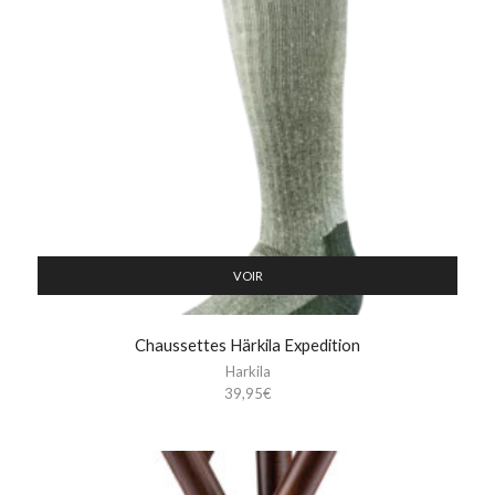
VOIR
Chaussettes Härkila Expedition
Harkila
39,95
€