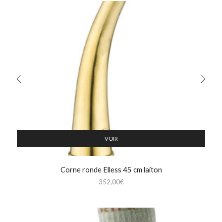
VOIR
Corne ronde Elless 45 cm laiton
352,00
€