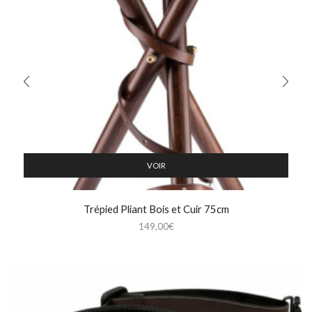
VOIR
Trépied Pliant Bois et Cuir 75cm
149,00
€