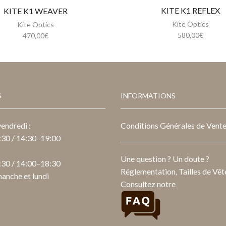
KITE K1 REFLEX
KITE K1 WEAVER
Kite Optics
Kite Optics
580,00
€
470,00
€
S
INFORMATIONS
endredi :
Conditions Générales de Vent
30 / 14:30–19:00
Une question ? Un doute ?
30 / 14:00–18:30
Réglementation, Tailles de Vête
anche et lundi
Consultez notre