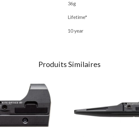
36g
Lifetime*
10 year
Produits Similaires