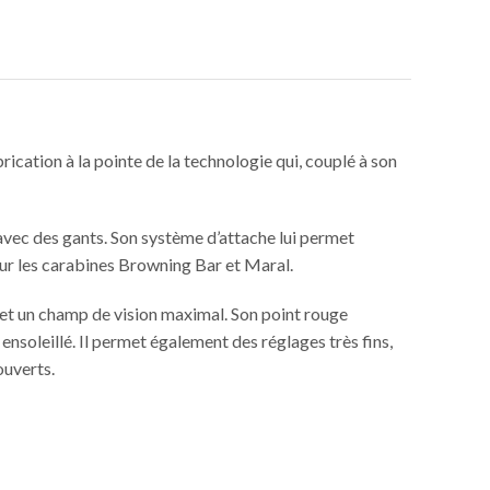
ication à la pointe de la technologie qui, couplé à son
vec des gants. Son système d’attache lui permet
ur les carabines Browning Bar et Maral.
le et un champ de vision maximal. Son point rouge
nsoleillé. Il permet également des réglages très fins,
ouverts.