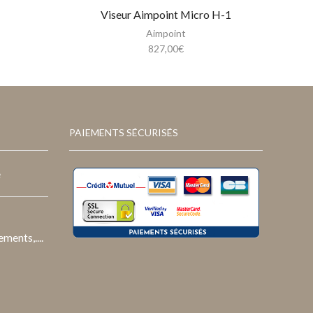
Viseur Aimpoint Micro H-1
Aimpoint
827,00
€
PAIEMENTS SÉCURISÉS
e
ments,....