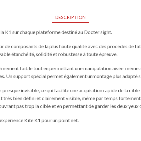
DESCRIPTION
 la K1 sur chaque plateforme destiné au Docter sight.
ir de composants de la plus haute qualité avec des procédés de fabr
able étanchéité, solidité et robustesse à toute épreuve.
êmement faible tout en permettant une manipulation aisée, même a
ses. Un support spécial permet également unmontage plus adapté s
 presque invisible, ce qui facilite une acquisition rapide de la cib
 très bien défini et clairement visible, même par temps fortement e
ouvrant pas trop la cible et en permettant de garder les deux yeux 
l’expérience Kite K1 pour un point net.