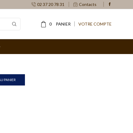
02 37 20 78 31
Contacts
0
PANIER
VOTRE COMPTE
U PANIER