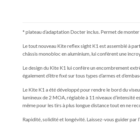
* plateau d’adaptation Docter inclus. Permet de monter
Le tout nouveau Kite reflex sight K1 est assemblé à part
châssis monobloc en aluminium, lui confèrent une incroy
Le design du Kite K1 lui confère un encombrement extr
également d’être fixé sur tous types d’armes et d’emba
Le Kite K1 a été développé pour rendre le bord du viseur
lumineux de 2 MOA, réglable à 11 niveaux d’intensité est
même pour les tirs à plus longue distance tout en ne rec
Rapidité, solidité et longévité. Laissez-vous guider par 