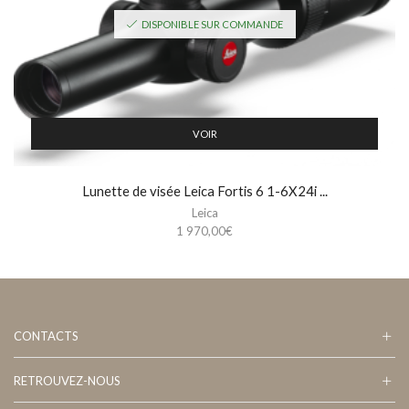
DISPONIBLE SUR COMMANDE
VOIR
Lunette de visée Leica Fortis 6 1-6X24i ...
Leica
1 970,00
€
CONTACTS
RETROUVEZ-NOUS