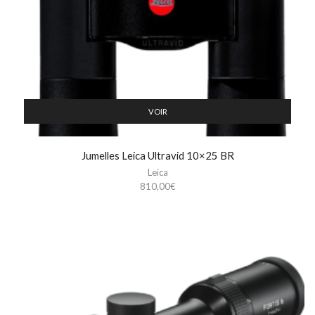
VOIR
Jumelles Leica Ultravid 10×25 BR
Leica
810,00
€