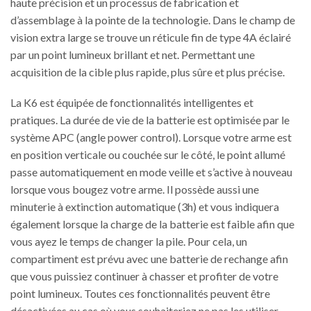
haute précision et un processus de fabrication et
d’assemblage à la pointe de la technologie. Dans le champ de
vision extra large se trouve un réticule fin de type 4A éclairé
par un point lumineux brillant et net. Permettant une
acquisition de la cible plus rapide, plus sûre et plus précise.
La K6 est équipée de fonctionnalités intelligentes et
pratiques. La durée de vie de la batterie est optimisée par le
système APC (angle power control). Lorsque votre arme est
en position verticale ou couchée sur le côté, le point allumé
passe automatiquement en mode veille et s’active à nouveau
lorsque vous bougez votre arme. Il possède aussi une
minuterie à extinction automatique (3h) et vous indiquera
également lorsque la charge de la batterie est faible afin que
vous ayez le temps de changer la pile. Pour cela, un
compartiment est prévu avec une batterie de rechange afin
que vous puissiez continuer à chasser et profiter de votre
point lumineux. Toutes ces fonctionnalités peuvent être
désactivées au cas où vous souhaiteriez ne pas les utiliser.