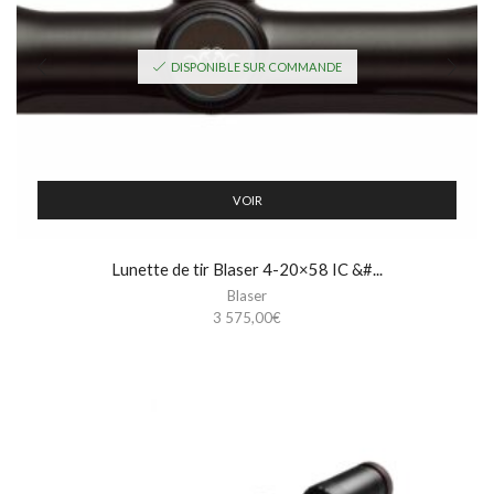
DISPONIBLE SUR COMMANDE
VOIR
Lunette de tir Blaser 4-20×58 IC &#...
Blaser
3 575,00
€