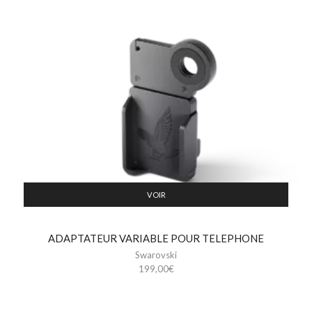
VOIR
ADAPTATEUR VARIABLE POUR TELEPHONE
Swarovski
199,00
€