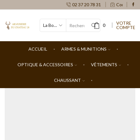
02 37 20 78 31
Contacts
VOTRE
0
COMPTE
SEARCH
INPUT
ACCUEIL
ARMES & MUNITIONS
OPTIQUE & ACCESSOIRES
VÊTEMENTS
CHAUSSANT