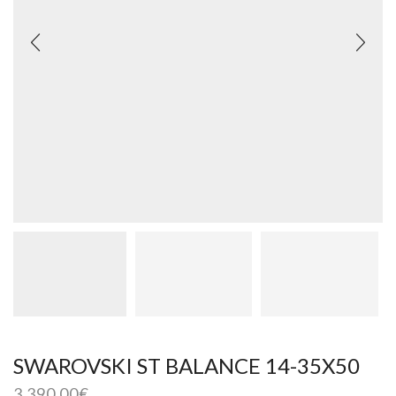
SWAROVSKI ST BALANCE 14-35X50
3 390,00
€