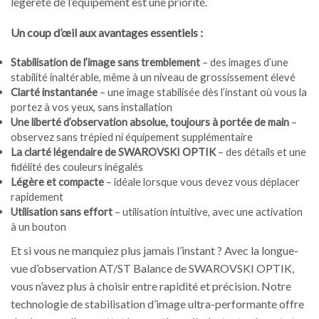
légèreté de l’équipement est une priorité.
Un coup d’œil aux avantages essentiels :
Stabilisation de l’image sans tremblement
– des images d’une
stabilité inaltérable, même à un niveau de grossissement élevé
Clarté instantanée
– une image stabilisée dès l’instant où vous la
portez à vos yeux, sans installation
Une liberté d’observation absolue, toujours à portée de main
–
observez sans trépied ni équipement supplémentaire
La clarté légendaire de SWAROVSKI OPTIK
– des détails et une
fidélité des couleurs inégalés
Légère et compacte
– idéale lorsque vous devez vous déplacer
rapidement
Utilisation sans effort
– utilisation intuitive, avec une activation
à un bouton
Et si vous ne manquiez plus jamais l’instant ? Avec la longue-
vue d’observation AT/ST Balance de SWAROVSKI OPTIK,
vous n’avez plus à choisir entre rapidité et précision. Notre
technologie de stabilisation d’image ultra-performante offre