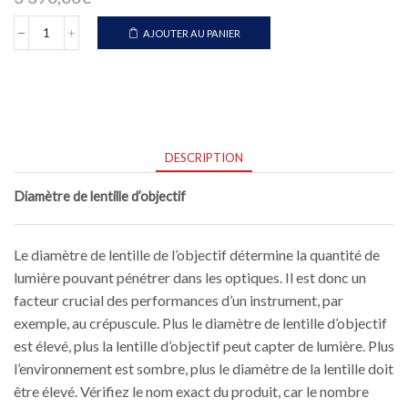
AJOUTER AU PANIER
quantité
de
SWAROVSKI
ST
BALANCE
14-
35X50
DESCRIPTION
Diamètre de lentille d’objectif
Le diamètre de lentille de l’objectif détermine la quantité de
lumière pouvant pénétrer dans les optiques. Il est donc un
facteur crucial des performances d’un instrument, par
exemple, au crépuscule. Plus le diamètre de lentille d’objectif
est élevé, plus la lentille d’objectif peut capter de lumière. Plus
l’environnement est sombre, plus le diamètre de la lentille doit
être élevé. Vérifiez le nom exact du produit, car le nombre