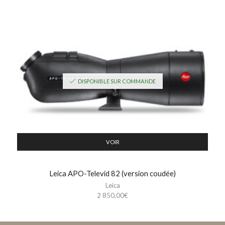
DISPONIBLE SUR COMMANDE
VOIR
Leica APO-Televid 82 (version coudée)
Leica
2 850,00
€