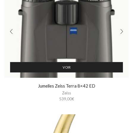
VOIR
Jumelles Zeiss Terra 8×42 ED
Zeiss
539,00
€