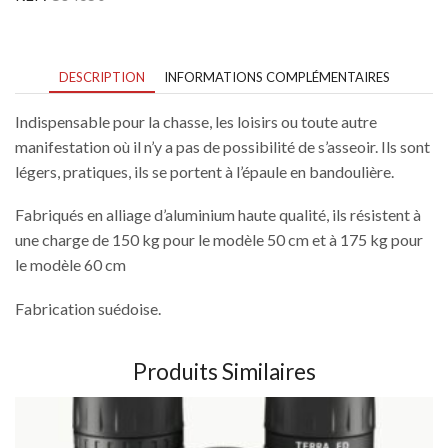
50
cm
DESCRIPTION
INFORMATIONS COMPLÉMENTAIRES
Indispensable pour la chasse, les loisirs ou toute autre
manifestation où il n’y a pas de possibilité de s’asseoir. Ils sont
légers, pratiques, ils se portent à l’épaule en bandoulière.
Fabriqués en alliage d’aluminium haute qualité, ils résistent à
une charge de 150 kg pour le modèle 50 cm et à 175 kg pour
le modèle 60 cm
Fabrication suédoise.
Produits Similaires