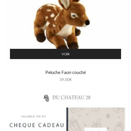
VOIR
Peluche Faon couché
39,00
€