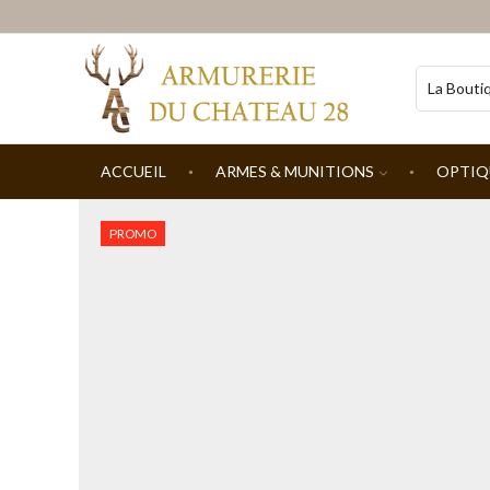
ACCUEIL
ARMES & MUNITIONS
OPTIQ
PROMO