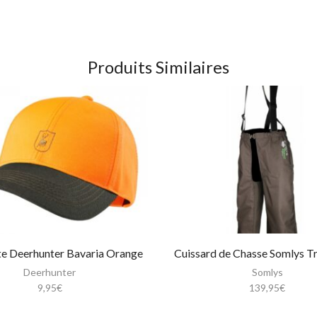
Produits Similaires
e Deerhunter Bavaria Orange
Cuissard de Chasse Somlys T
Deerhunter
Somlys
9,95
€
139,95
€