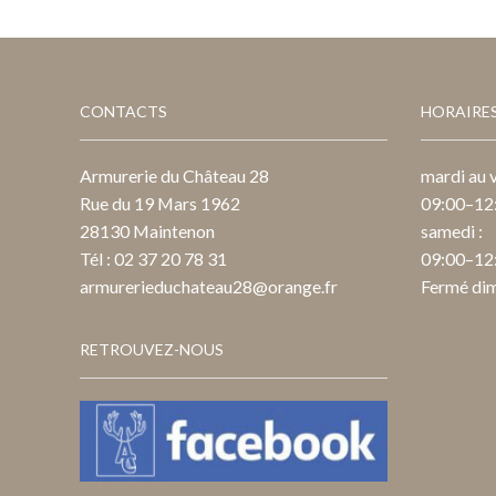
CONTACTS
HORAIRE
Armurerie du Château 28
mardi au v
Rue du 19 Mars 1962
09:00–12:
28130 Maintenon
samedi :
Tél : 02 37 20 78 31
09:00–12:
armurerieduchateau28@orange.fr
Fermé dim
RETROUVEZ-NOUS