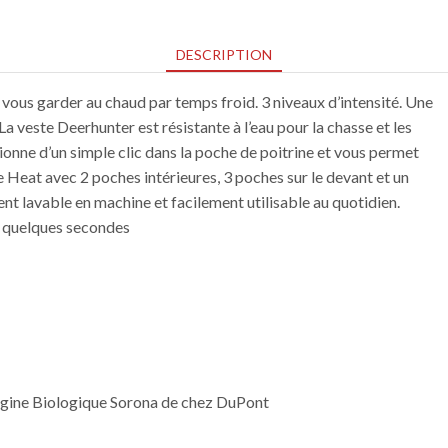
DESCRIPTION
vous garder au chaud par temps froid. 3 niveaux d’intensité. Une
a veste Deerhunter est résistante à l’eau pour la chasse et les
onne d’un simple clic dans la poche de poitrine et vous permet
 Heat avec 2 poches intérieures, 3 poches sur le devant et un
ent lavable en machine et facilement utilisable au quotidien.
n quelques secondes
igine Biologique Sorona de chez DuPont