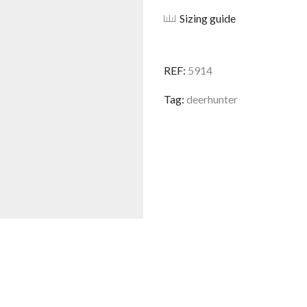
Heat
Sizing guide
REF:
5914
Tag:
deerhunter