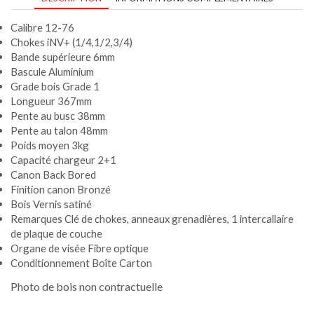
Calibre 12-76
Chokes iNV+ (1/4,1/2,3/4)
Bande supérieure 6mm
Bascule Aluminium
Grade bois Grade 1
Longueur 367mm
Pente au busc 38mm
Pente au talon 48mm
Poids moyen 3kg
Capacité chargeur 2+1
Canon Back Bored
Finition canon Bronzé
Bois Vernis satiné
Remarques Clé de chokes, anneaux grenadières, 1 intercallaire
de plaque de couche
Organe de visée Fibre optique
Conditionnement Boîte Carton
Photo de bois non contractuelle