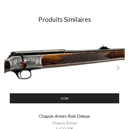
Produits Similaires
VOIR
Chapuis Armes Rols Deluxe
Chapuis Armes
5 620,00
€