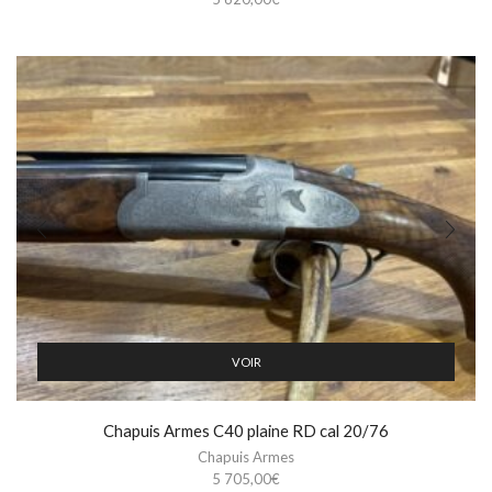
VOIR
Chapuis Armes C40 plaine RD cal 20/76
Chapuis Armes
5 705,00
€