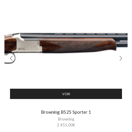
VOIR
Browning B525 Sporter 1
Browning
2 455,00
€