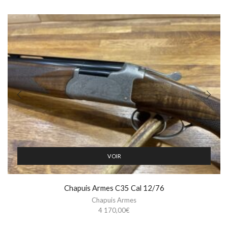
VOIR
Chapuis Armes C35 Cal 12/76
Chapuis Armes
4 170,00
€