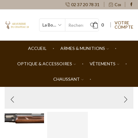
02 37 20 78 31
Contacts
VOTRE
0
COMPTE
SEARCH
INPUT
ACCUEIL
ARMES & MUNITIONS
OPTIQUE & ACCESSOIRES
VÊTEMENTS
CHAUSSANT