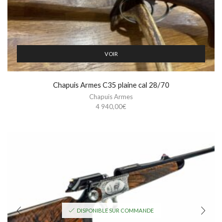
VOIR
Chapuis Armes C35 plaine cal 28/70
Chapuis Armes
4 940,00
€
DISPONIBLE SUR COMMANDE