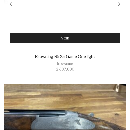
VOIR
Browning B525 Game One light
Browning
2 687,00
€