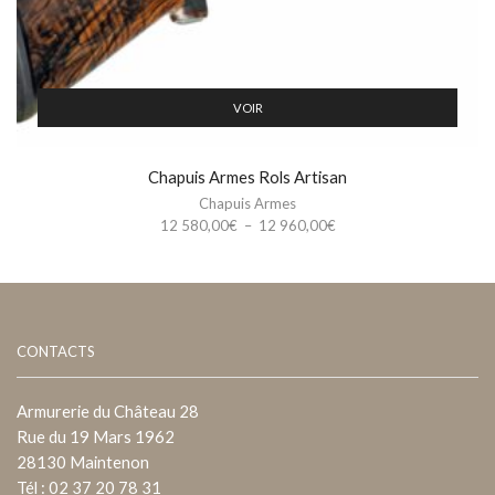
VOIR
Chapuis Armes Rols Artisan
Chapuis Armes
Plage
12 580,00
€
–
12 960,00
€
de
prix :
12
580,00€
à
12
CONTACTS
960,00€
Armurerie du Château 28
Rue du 19 Mars 1962
28130 Maintenon
Tél : 02 37 20 78 31