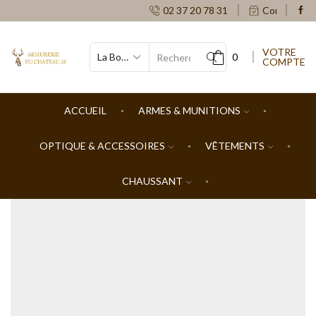
02 37 20 78 31
Contacts
VOTRE
0
COMPTE
SEARCH
INPUT
ACCUEIL
ARMES & MUNITIONS
OPTIQUE & ACCESSOIRES
VÊTEMENTS
CHAUSSANT