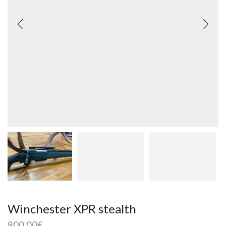
Winchester XPR stealth
800,00
€