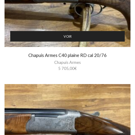
VOIR
Chapuis Armes C40 plaine RD cal 20/76
Chapuis Armes
5 705,00
€