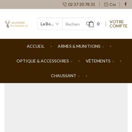
02 37 20 78 31
Contacts
VOTRE
0
COMPTE
SEARCH
INPUT
ACCUEIL
ARMES & MUNITIONS
OPTIQUE & ACCESSOIRES
VÊTEMENTS
CHAUSSANT