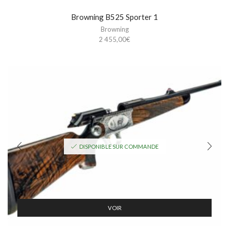
Browning B525 Sporter 1
Browning
2 455,00
€
DISPONIBLE SUR COMMANDE
VOIR