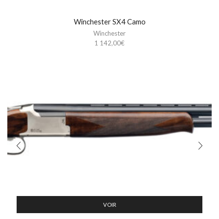
Winchester SX4 Camo
Winchester
1 142,00
€
VOIR