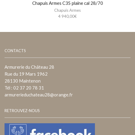
Chapuis Armes C35 plaine cal 28/70
Chapuis Armes
4 940,00
€
CONTACTS
Armurerie du Château 28
Rue du 19 Mars 1962
28130 Maintenon
Tél : 02 37 20 78 31
armurerieduchateau28@orange.fr
RETROUVEZ-NOUS