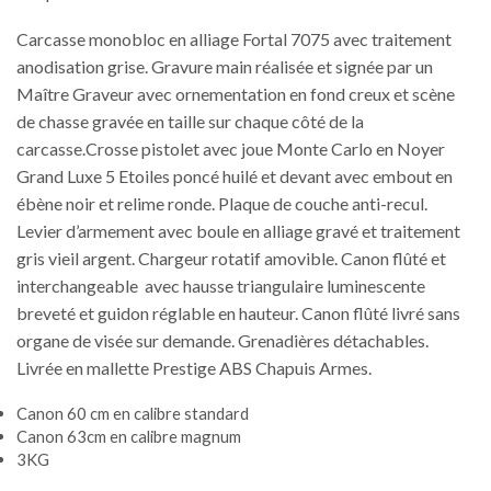
Carcasse monobloc en alliage Fortal 7075 avec traitement
anodisation grise. Gravure main réalisée et signée par un
Maître Graveur avec ornementation en fond creux et scène
de chasse gravée en taille sur chaque côté de la
carcasse.Crosse pistolet avec joue Monte Carlo en Noyer
Grand Luxe 5 Etoiles poncé huilé et devant avec embout en
ébène noir et relime ronde. Plaque de couche anti-recul.
Levier d’armement avec boule en alliage gravé et traitement
gris vieil argent. Chargeur rotatif amovible. Canon flûté et
interchangeable avec hausse triangulaire luminescente
breveté et guidon réglable en hauteur. Canon flûté livré sans
organe de visée sur demande. Grenadières détachables.
Livrée en mallette Prestige ABS Chapuis Armes.
Canon 60 cm en calibre standard
Canon 63cm en calibre magnum
3KG