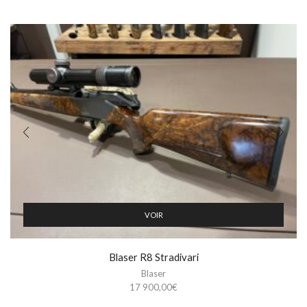
VOIR
Blaser R8 Stradivari
Blaser
17 900,00
€