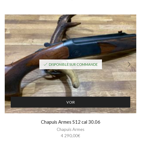
DISPONIBLE SUR COMMANDE
VOIR
Chapuis Armes S12 cal 30.06
Chapuis Armes
4 290,00
€