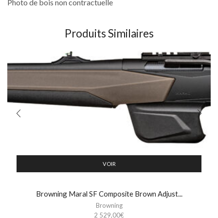
Photo de bois non contractuelle
Produits Similaires
VOIR
Browning Maral SF Composite Brown Adjust...
Browning
2 529,00
€