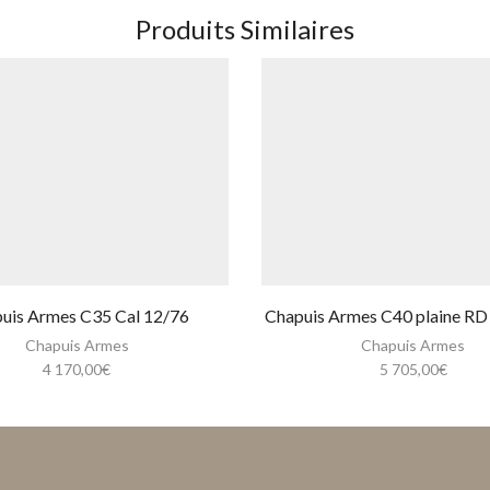
Produits Similaires
uis Armes C35 Cal 12/76
Chapuis Armes C40 plaine RD 
Chapuis Armes
Chapuis Armes
4 170,00
€
5 705,00
€