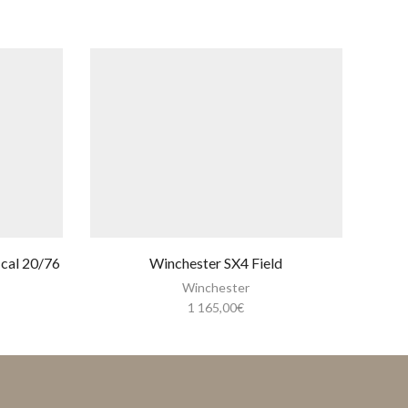
cal 20/76
Winchester SX4 Field
Winchester
1 165,00
€