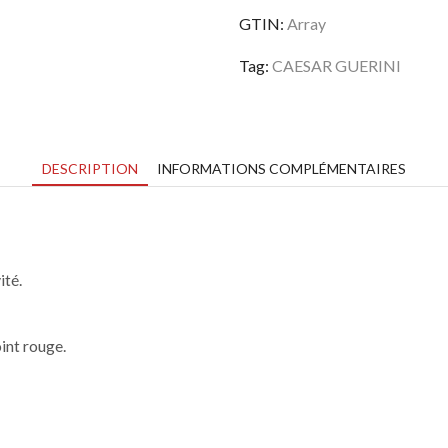
Néréo
GTIN:
Array
Tag:
CAESAR GUERINI
DESCRIPTION
INFORMATIONS COMPLÉMENTAIRES
ité.
int rouge.