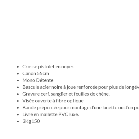
Crosse pistolet en noyer.
Canon 55cm
Mono Détente
Bascule acier noire à joue renforcée pour plus de longév
Gravure cerf, sanglier et feuilles de chêne.
Visée ouverte à fibre optique
Bande prépercée pour montage d’une lunette ou d’un po
Livré en mallette PVC luxe.
3Kg150