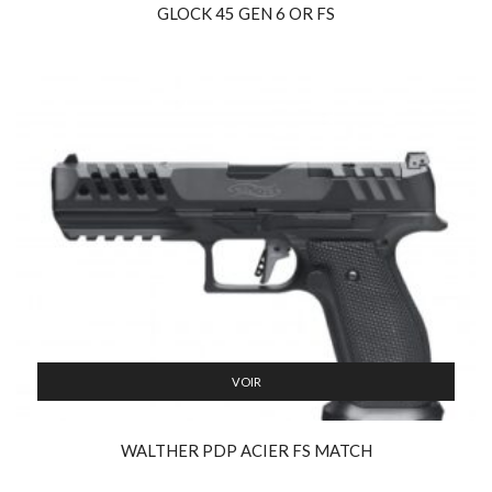
GLOCK 45 GEN 6 OR FS
VOIR
WALTHER PDP ACIER FS MATCH