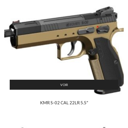
VOIR
KMR S-02 CAL 22LR 5.5″