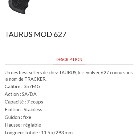
TAURUS MOD 627
DESCRIPTION
Un des best sellers de chez TAURUS, le revolver 627 connu sous
le nom de TRACKER.
Calibre : 357MG
Action : SA/DA
Capacité : 7 coups
Finition : Stainless
Guidon : fixe
Hausse : réglable
Longueur totale : 11.5 »/293 mm