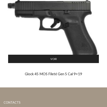
VOIR
Glock 45 MOS Fileté Gen 5 Cal 9×19
CONTACTS