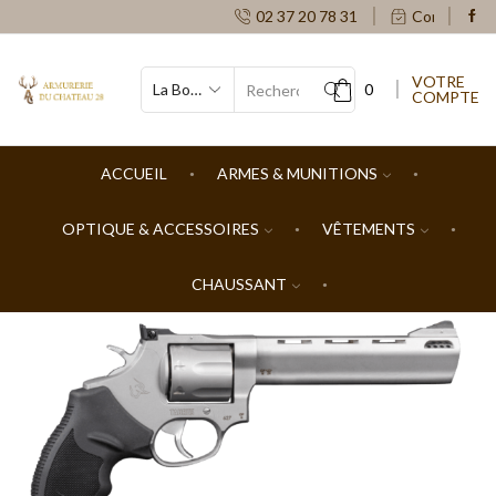
02 37 20 78 31
Contacts
VOTRE
0
COMPTE
SEARCH
INPUT
ACCUEIL
ARMES & MUNITIONS
OPTIQUE & ACCESSOIRES
VÊTEMENTS
CHAUSSANT