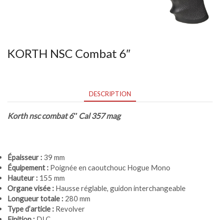
KORTH NSC Combat 6″
DESCRIPTION
Korth nsc combat 6″ Cal 357 mag
Épaisseur :
39 mm
Équipement :
Poignée en caoutchouc Hogue Mono
Hauteur :
155 mm
Organe visée :
Hausse réglable, guidon interchangeable
Longueur totale :
280 mm
Type d’article :
Revolver
Finition :
DLC