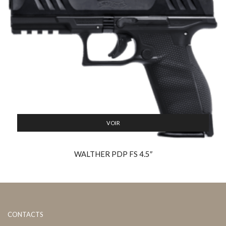
VOIR
WALTHER PDP FS 4.5″
CONTACTS