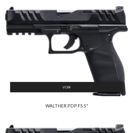
VOIR
WALTHER PDP FS 5″