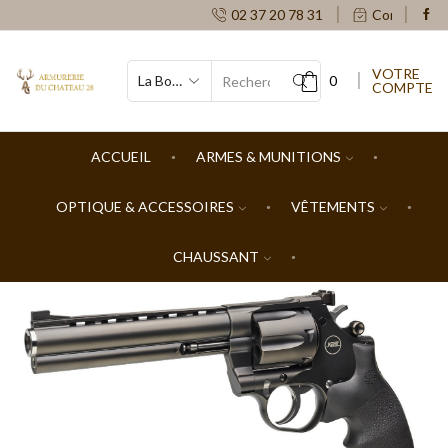
02 37 20 78 31
Contacts
VOTRE
0
COMPTE
SEARCH
INPUT
ACCUEIL
ARMES & MUNITIONS
OPTIQUE & ACCESSOIRES
VÊTEMENTS
CHAUSSANT