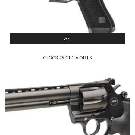
VOIR
GLOCK 45 GEN 6 OR FS