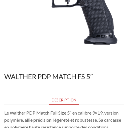
WALTHER PDP MATCH FS 5″
DESCRIPTION
Le Walther PDP Match Full Size 5″ en calibre 9×19, version
polymère, allie précision, légèreté et robustesse. Sa carcasse
en polymère haute résistance supporte des conditions