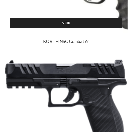
VOIR
KORTH NSC Combat 6″