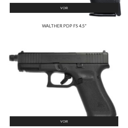
VOIR
WALTHER PDP FS 4.5″
VOIR